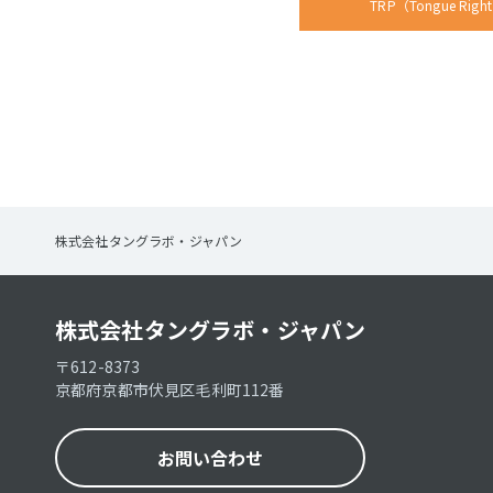
TRP（Tongue Rig
株式会社タングラボ・ジャパン
株式会社タングラボ・ジャパン
〒612-8373
京都府京都市伏見区毛利町112番
お問い合わせ