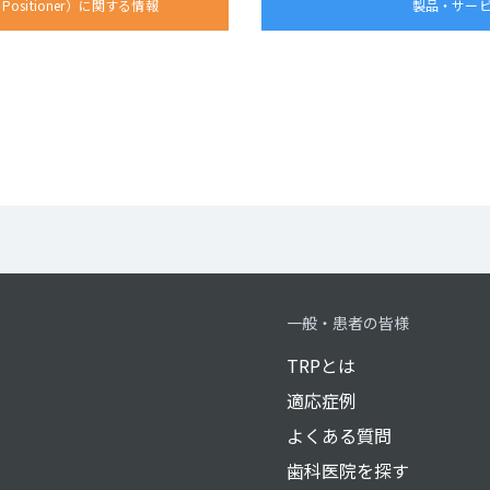
ht Positioner）に関する情報
製品・サー
一般・患者の皆様
TRPとは
適応症例
よくある質問
歯科医院を探す