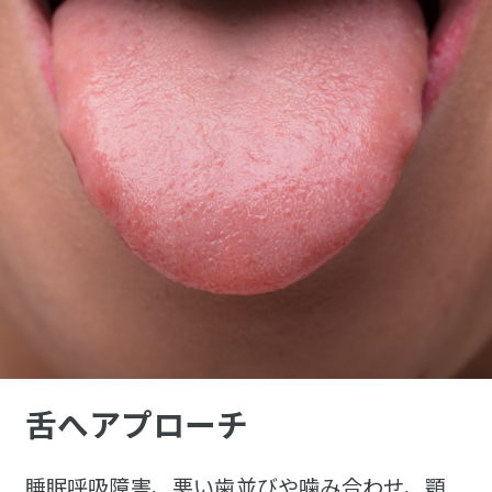
舌へアプローチ
睡眠呼吸障害、悪い歯並びや噛み合わせ、顎