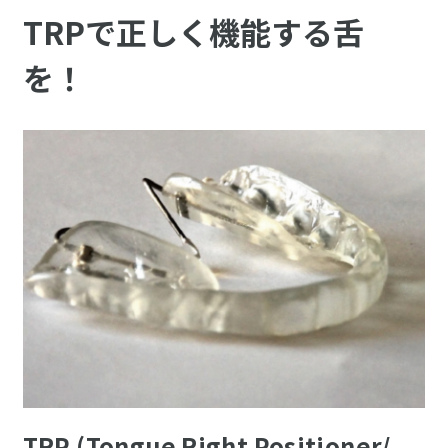
TRPで正しく機能する舌
を！
TRP (Tongue Right Positioner/