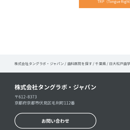
TRP（Tongue Rig
株式会社タングラボ・ジャパン
/
歯科医院を探す
/
千葉県
/
日大松戸歯
株式会社タングラボ・ジャパン
〒612-8373
京都府京都市伏見区毛利町112番
お問い合わせ