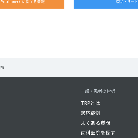
ht Positioner）に関する情報
製品・サー
学部
一般・患者の皆様
TRPとは
適応症例
よくある質問
歯科医院を探す