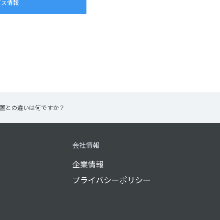
ビス情報
装置との違いは何ですか？
会社情報
企業情報
プライバシーポリシー