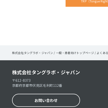
TRP（Tongue Rig
株式会社タングラボ・ジャパン
/
一般・患者向けトップページ
/
よくある
株式会社タングラボ・ジャパン
〒612-8373
京都府京都市伏見区毛利町112番
お問い合わせ