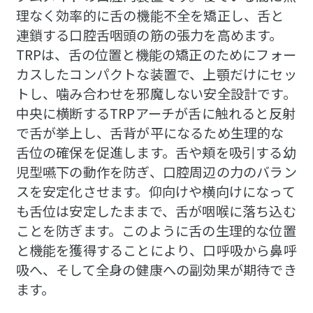
理なく効率的に舌の機能不全を矯正し、舌と
連鎖する口腔舌咽頭の筋の張力を高めます。
TRPは、舌の位置と機能の矯正のためにフォー
カスしたコンパクトな装置で、上顎だけにセッ
トし、噛み合わせを邪魔しない安全設計です。
中央に横断するTRPアーチが舌に触れると反射
で舌が挙上し、舌背が平になるため生理的な
舌位の確保を促進します。舌や頬を吸引する幼
児型嚥下の動作を防ぎ、口腔周辺の力のバラン
スを安定化させます。仰向けや横向けになって
も舌位は安定したままで、舌が咽喉に落ち込む
ことを防ぎます。このように舌の生理的な位置
と機能を獲得することにより、口呼吸から鼻呼
吸へ、そして全身の健康への副効果が期待でき
ます。