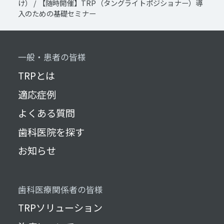
け）
/
【随時開催】TRP（タングライトポジショナー）導
入のための基礎セミナー
一般・患者の皆様
TRPとは
適応症例
よくある質問
歯科医院を探す
お知らせ
歯科医療関係者の皆様
TRPソリューション